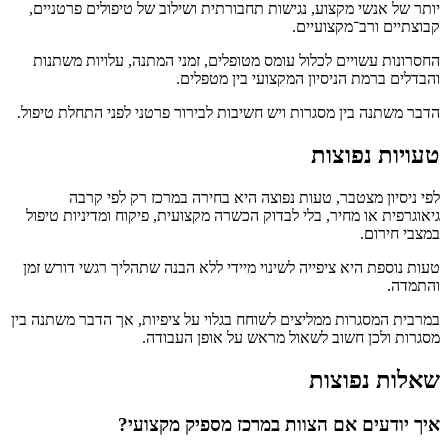
יותר של אנשי מקצוע, נגישות תחבורתית ושילוב של טיפולים פרטניים,
קבוצתיים ורב־מקצועיים.
החסרונות עשויים לכלול עומס מטופלים, זמני המתנה, עלויות משתנות
והבדלים ברמת הניסיון המקצועי בין מטפלים.
הדבר משתנה בין מסגרות ויש חשיבות לבירור פרטני לפני התחלת טיפול.
טעויות נפוצות
לפי ניסיון מצטבר, טעות נפוצה היא בחירה במרכז רק לפי קרבה
גיאוגרפית או מחיר, בלי לבדוק הכשרה מקצועית, פיקוח ומדיניות טיפול
במצבי חירום.
טעות נוספת היא ציפייה לשינוי מיידי ללא הבנה שתהליך רגשי דורש זמן
והתמדה.
במרבית המסגרות ממליצים לשוחח בגלוי על ציפיות, אך הדבר משתנה בין
מסגרות ולכן חשוב לשאול מראש על אופן העבודה.
שאלות נפוצות
איך יודעים אם הצוות במרכז מספיק מקצועי?