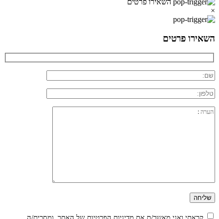
השאירו פרטים
×
השאירו פרטים
קראתי ואני מאשר/ת את
מדיניות הפרטיות
של האתר, ומסכים/ה