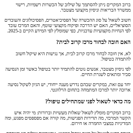
ברוב המקרים ניתן להסתמך על שילוב של הכשרות רשמיות, רישוי
ממשרד הבריאות וניסיון מקצועי מצטבר.
חשוב לשאול על סוג ההכשרה של הפסיכיאטרים, הפסיכולוגים והעובדים
הסוציאליים, האם יש הדרכה ופיקוח מקצועי שוטף, והאם המרכז עובד
לפי הנחיות מקצועיות עדכניות, כפי שמומלץ לפי המידע הקיים ב-2025.
האם חובה לבחור מרכז קרוב לבית?
לא, אין חובה לבחור מרכז קרוב לבית, אך נגישות היא שיקול חשוב
להתמדה בטיפול.
לפי ניסיון מצטבר, אנשים נוטים להתמיד יותר בטיפול כאשר זמן הנסיעה
סביר ומתאים לשגרת החיים.
יחד עם זאת, במקרים שבהם נדרש מענה ייחודי, יש הגיון לשקול נסיעה
ארוכה יותר למרכז המתמחה בתחום הרלוונטי.
מה כדאי לשאול לפני שמתחילים טיפול?
ברוב המקרים מומלץ לשאול שאלות מעשיות וברורות: מי יהיה איש
הקשר המרכזי, מה תדירות הפגישות, מה קורה אם מפספסים מפגש, ומה
המדיניות במצבי החמרה או חירום.