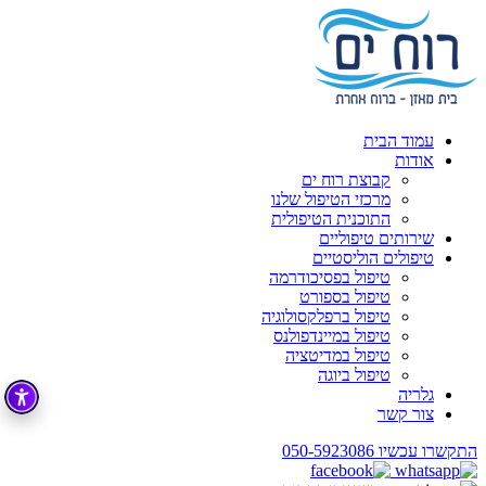
עמוד הבית
אודות
קבוצת רוח ים
מרכזי הטיפול שלנו
התוכנית הטיפולית
שירותים טיפוליים
טיפולים הוליסטיים
טיפול בפסיכודרמה
טיפול בספורט
טיפול ברפלקסולוגיה
טיפול במיינדפולנס
טיפול במדיטציה
טיפול ביוגה
גלריה
צור קשר
התקשרו עכשיו
050-5923086