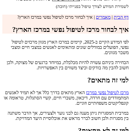
לשמירת המידע לצורך טיפול בפנייתי (חובה)
דף הבית
|
מאמרים
|
איך לבחור מרכז לטיפול נפשי במרכז הארץ?
איך לבחור מרכז לטיפול נפשי במרכז הארץ?
לפי המידע הקיים ב-2025, קיימים במרכז הארץ מגוון מרכזים לטיפול
נפשי, הפועלים במודלים שונים ומתאימים לאנשים במצבי חיים ומצבי
משבר מגוונים.
הבחירה ביניהם עשויה להיות מבלבלת, במיוחד ברגעים של מצוקה, ולכן
חשוב להבין מה בודקים וכיצד משווים בין האפשרויות.
למי זה מתאים?
מרכז לטיפול נפשי במרכז
הארץ מתאים בדרך כלל אך לא תמיד לאנשים
המתמודדים עם חרדה, דיכאון, משברי חיים, קשיי הסתגלות, טראומה או
קונפליקטים משפחתיים וזוגיים.
במרבית המסגרות ניתן מענה גם לבני נוער ולצעירים, אך הדבר משתנה
בין מסגרות ולכן חשוב לברר מראש את אוכלוסיית היעד המדויקת.
למי זה לא מתאים?