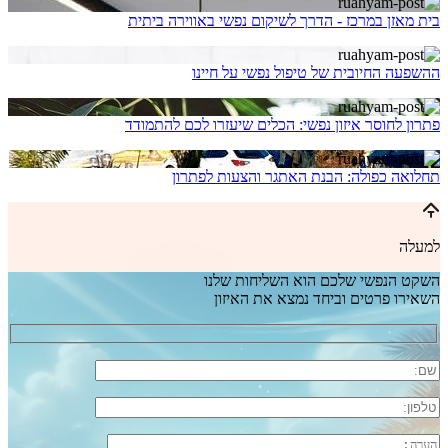
בית מאזן במרכז - הדרך לשיקום נפשי באווירה ביתית
ההשפעה החיובית של טיפול נפשי על חיינו
פתרון לחוסר איזון נפשי: הכלים שיעזרו לכם להתמודד
תחלואה כפולה: הבנת האתגר והצעות לפתרון
למעלה
השקט הנפשי שלכם הוא השליחות שלנו
השאירו פרטים וביחד נמצא את האיזון