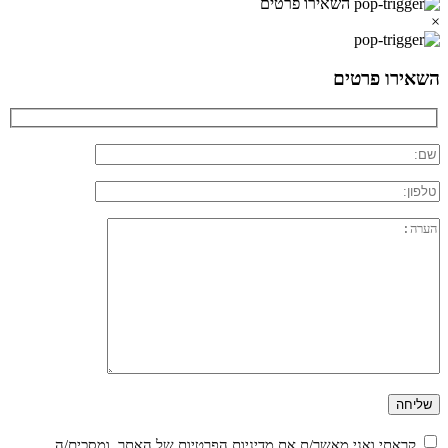
השאירו פרטים
×
השאירו פרטים
קראתי ואני מאשר/ת את
מדיניות הפרטיות
של האתר, ומסכים/ה