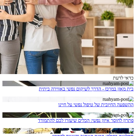
כדאי לדעת
בית מאזן במרכז - הדרך לשיקום נפשי באווירה ביתית
ההשפעה החיובית של טיפול נפשי על חיינו
פתרון לחוסר איזון נפשי: הכלים שיעזרו לכם להתמודד