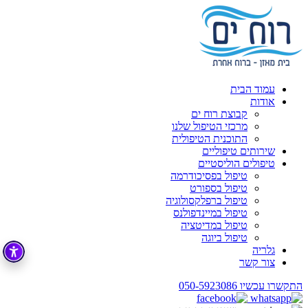
עמוד הבית
אודות
קבוצת רוח ים
מרכזי הטיפול שלנו
התוכנית הטיפולית
שירותים טיפוליים
טיפולים הוליסטיים
טיפול בפסיכודרמה
טיפול בספורט
טיפול ברפלקסולוגיה
טיפול במיינדפולנס
טיפול במדיטציה
טיפול ביוגה
גלריה
צור קשר
התקשרו עכשיו
050-5923086