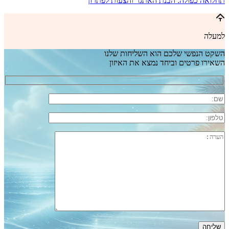
תחלואה כפולה: הבנת האתגר והצעות לפתרון
למעלה
השקט הנפשי שלכם הוא השליחות שלנו
השאירו פרטים וביחד נמצא את האיזון