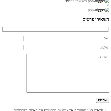
השאירו פרטים
×
השאירו פרטים
קראתי ואני מאשר/ת את
מדיניות הפרטיות
של האתר, ומסכים/ה