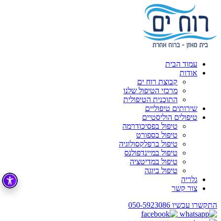
עמוד הבית
אודות
קבוצת רוח ים
מרכזי הטיפול שלנו
התוכנית הטיפולית
שירותים טיפוליים
טיפולים הוליסטיים
טיפול בפסיכודרמה
טיפול בספורט
טיפול ברפלקסולוגיה
טיפול במיינדפולנס
טיפול במדיטציה
טיפול ביוגה
גלריה
צור קשר
התקשרו עכשיו
050-5923086