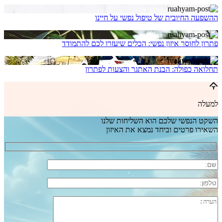
ההשפעה החיובית של טיפול נפשי על חיינו
פתרון לחוסר איזון נפשי: הכלים שיעזרו לכם להתמודד
תחלואה כפולה: הבנת האתגר והצעות לפתרון
למעלה
השקט הנפשי שלכם הוא השליחות שלנו
השאירו פרטים וביחד נמצא את האיזון