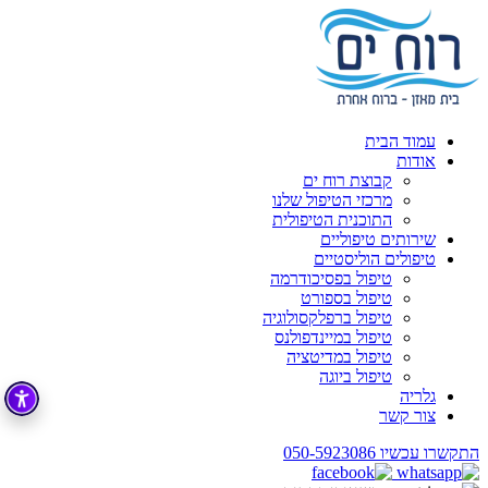
עמוד הבית
אודות
קבוצת רוח ים
מרכזי הטיפול שלנו
התוכנית הטיפולית
שירותים טיפוליים
טיפולים הוליסטיים
טיפול בפסיכודרמה
טיפול בספורט
טיפול ברפלקסולוגיה
טיפול במיינדפולנס
טיפול במדיטציה
טיפול ביוגה
גלריה
צור קשר
התקשרו עכשיו
050-5923086