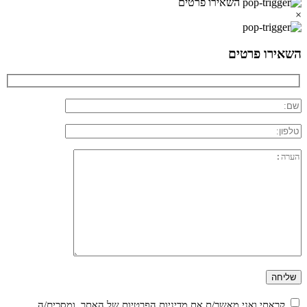
השאירו פרטים
×
השאירו פרטים
קראתי ואני מאשר/ת את
מדיניות הפרטיות
של האתר, ומסכים/ה