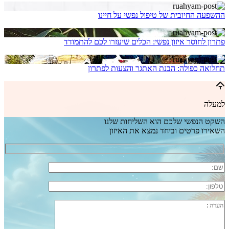
ההשפעה החיובית של טיפול נפשי על חיינו
פתרון לחוסר איזון נפשי: הכלים שיעזרו לכם להתמודד
תחלואה כפולה: הבנת האתגר והצעות לפתרון
למעלה
השקט הנפשי שלכם הוא השליחות שלנו
השאירו פרטים וביחד נמצא את האיזון