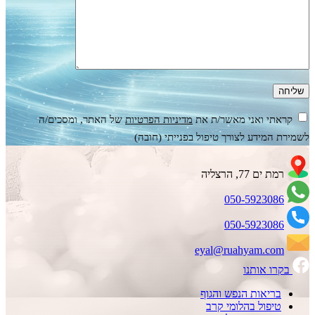
קראתי ואני מאשר/ת את
מדיניות הפרטיות
של האתר, ומסכים/ה
לשמירת המידע לצורך טיפול בפנייתי (חובה)
רמת ים 77, הרצליה
050-5923086
050-5923086
eyal@ruahyam.com
בקרו אותנו
בריאות הנפש והגוף
טיפול בהלומי קרב