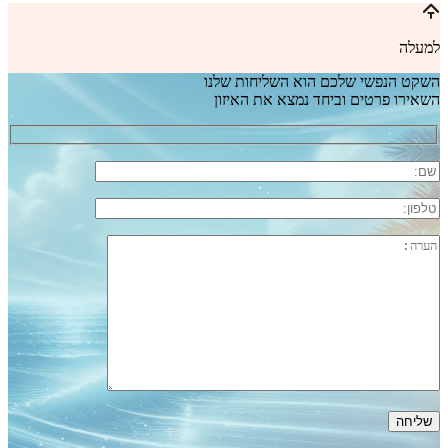
למעלה
השקט הנפשי שלכם הוא השליחות שלנו
השאירו פרטים וביחד נמצא את האיזון