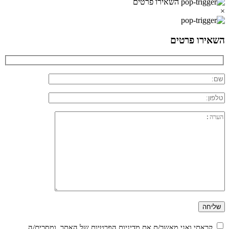
השאירו פרטים
×
השאירו פרטים
קראתי ואני מאשר/ת את
מדיניות הפרטיות
של האתר, ומסכים/ה