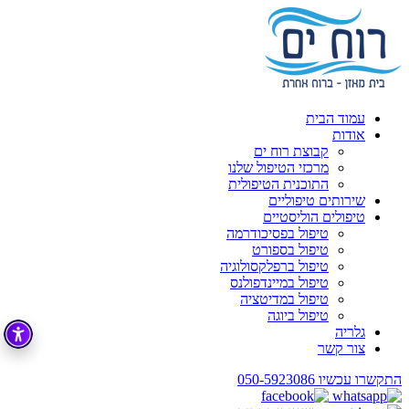
עמוד הבית
אודות
קבוצת רוח ים
מרכזי הטיפול שלנו
התוכנית הטיפולית
שירותים טיפוליים
טיפולים הוליסטיים
טיפול בפסיכודרמה
טיפול בספורט
טיפול ברפלקסולוגיה
טיפול במיינדפולנס
טיפול במדיטציה
טיפול ביוגה
גלריה
צור קשר
התקשרו עכשיו
050-5923086