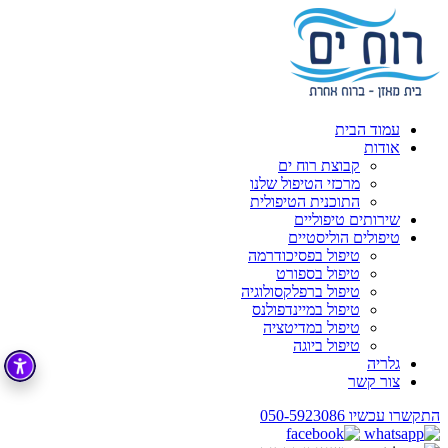
עמוד הבית
אודות
קבוצת רוח ים
מרכזי הטיפול שלנו
התוכנית הטיפולית
שירותים טיפוליים
טיפולים הוליסטיים
טיפול בפסיכודרמה
טיפול בספורט
טיפול ברפלקסולוגיה
טיפול במיינדפולנס
טיפול במדיטציה
טיפול ביוגה
גלריה
צור קשר
התקשרו עכשיו
050-5923086