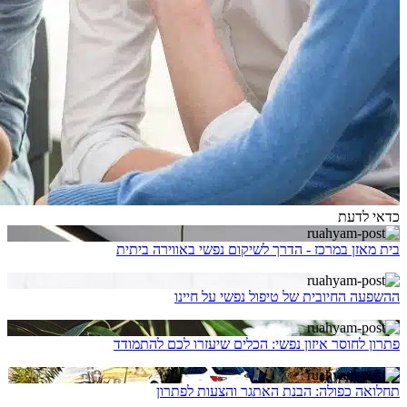
כדאי לדעת
בית מאזן במרכז - הדרך לשיקום נפשי באווירה ביתית
ההשפעה החיובית של טיפול נפשי על חיינו
פתרון לחוסר איזון נפשי: הכלים שיעזרו לכם להתמודד
תחלואה כפולה: הבנת האתגר והצעות לפתרון