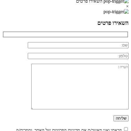
השאירו פרטים
×
השאירו פרטים
קראתי ואני מאשר/ת את
מדיניות הפרטיות
של האתר, ומסכים/ה