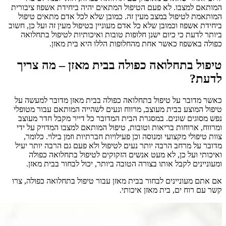
המותאם למצבו. לא פעם הטיפול המתאים יהיה ביחידת אשפוז ציבורית
המותאמת לטיפול במצב מעין זה. כמובן שלא לכל אדם מתאים טיפול
ביחידת אשפוז וכמובן שלא כל אדם מעוניין בטיפול מעין זה ועל כן, חשוב
ביותר לדעת כי כיום ישנן חלופות טובות ואיכותיות לטיפול בתחלואה
כפולה באשפוז כאשר אחת מהחלופות הללו היא בית מאזן.
טיפול בתחלואה כפולה בבית מאזן – מה צריך
לדעת?
כאשר מדובר על טיפול בתחלואה כפולה בבית מאזן מדובר למעשה על
טיפול המוצע בבית מעוצב, מרווח ונעים לשהייה המותאם עבור מטופלי
נפש מסוגים שונים. במסגרת הבית המדובר כל דייר מקבל חדר מעוצב
ומרווח, ארוחות בריאות וטובות, טיפול המותאם למצבו המדויק על ידי
צוות טיפולי מקצועי ומנוסה וכן פעילויות חברתיות וזמן בילוי. כלומר,
מדובר על מרחב הרבה יותר נעים לטיפול ולא פעם גם הרבה יותר יעיל
ואיכותי ועל כן, לא מעט אנשים הזקוקים לטיפול בתחלואה כפולה
ומעוניינים לקבל אותו בצורה הטובה ביותר, יכול לבחור בבית מאזן.
אם אתם מעוניינים לבחור בבית מאזן עבור טיפול בתחלואה כפולה, צרו
קשר עם רוח ים, בית מאזן איכותי.