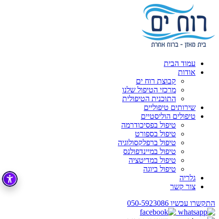
עמוד הבית
אודות
קבוצת רוח ים
מרכזי הטיפול שלנו
התוכנית הטיפולית
שירותים טיפוליים
טיפולים הוליסטיים
טיפול בפסיכודרמה
טיפול בספורט
טיפול ברפלקסולוגיה
טיפול במיינדפולנס
טיפול במדיטציה
טיפול ביוגה
גלריה
צור קשר
התקשרו עכשיו
050-5923086