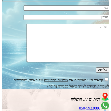
קראתי ואני מאשר/ת את
מדיניות הפרטיות
של האתר, ומסכים/ה
לשמירת המידע לצורך טיפול בפנייתי (חובה)
רמת ים 77, הרצליה
050-5923086