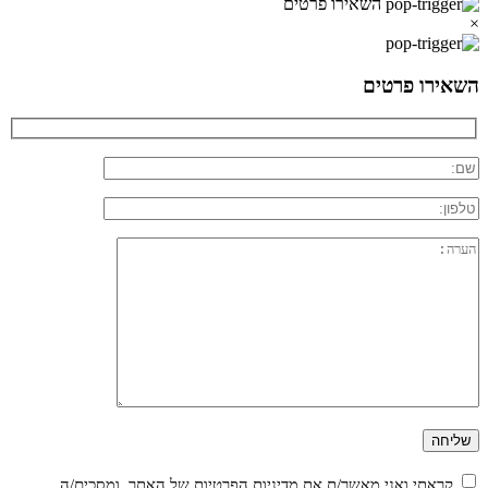
השאירו פרטים
×
השאירו פרטים
קראתי ואני מאשר/ת את
מדיניות הפרטיות
של האתר, ומסכים/ה