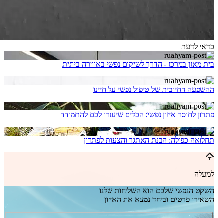
כדאי לדעת
בית מאזן במרכז - הדרך לשיקום נפשי באווירה ביתית
ההשפעה החיובית של טיפול נפשי על חיינו
פתרון לחוסר איזון נפשי: הכלים שיעזרו לכם להתמודד
תחלואה כפולה: הבנת האתגר והצעות לפתרון
למעלה
השקט הנפשי שלכם הוא השליחות שלנו
השאירו פרטים וביחד נמצא את האיזון