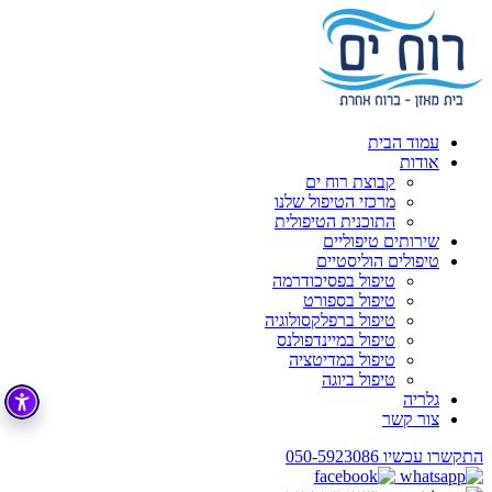
עמוד הבית
אודות
קבוצת רוח ים
מרכזי הטיפול שלנו
התוכנית הטיפולית
שירותים טיפוליים
טיפולים הוליסטיים
טיפול בפסיכודרמה
טיפול בספורט
טיפול ברפלקסולוגיה
טיפול במיינדפולנס
טיפול במדיטציה
טיפול ביוגה
גלריה
צור קשר
התקשרו עכשיו
050-5923086