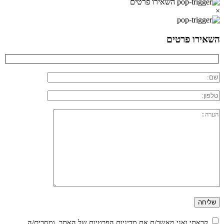
השאירו פרטים
×
השאירו פרטים
קראתי ואני מאשר/ת את
מדיניות הפרטיות
של האתר, ומסכים/ה