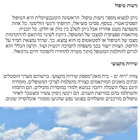
גישות טיפול
ניתן למצוא מספר גישות טיפול. הראשונה הקונבנציונלית היא הטיפול
הפסיכיאטרי, בנוסף, פסיכו סוציאלי, תרופתי ורגשי הוליסטי. כל אחת
משפיעה מעט אחרת אבל ניתן לשלב בין כולן או חלקן. כל תכנית
מותאמת ספציפית למצבו של המטופל, ניתנת לשינוי בהתאם להתקדמות
מצבו של הטיפול או לסטאטוס בו הוא נמצא. כך, שהיד נמצאת תמיד על
הדופק. הצוות ייעזר בבני משפחה לתמיכה רגשית ועוד. הרצון הכללי הוא
לגרום להחלמת המטופל מתוך מטרה להחזירו לתפקוד חיים נורמאלי.
שירות מקצועי
צוות "רוח ים – בית מאזן"מספק שירות מקצועי. ברשותם מערך הוסטלים
ובתים מאזנים המותאמים בצורה מושלמת לצרכי המטופלים. מומחיה
הינם בעלי השכלה רחבה בנושא ולמדו במוסדות מובילים. הם התמחו
והשתלמו בהם במרוצת השנים. הם רכשו ניסיון עשיר ומצטבר לאחר
טיפולים מורכבים ומוצלחים בפגועי נפש שהגיעו ממגזרי אוכלוסייה שונים.