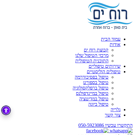
עמוד הבית
אודות
קבוצת רוח ים
מרכזי הטיפול שלנו
התוכנית הטיפולית
שירותים טיפוליים
טיפולים הוליסטיים
טיפול בפסיכודרמה
טיפול בספורט
טיפול ברפלקסולוגיה
טיפול במיינדפולנס
טיפול במדיטציה
טיפול ביוגה
גלריה
צור קשר
התקשרו עכשיו
050-5923086