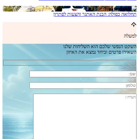
תחלואה כפולה: הבנת האתגר והצעות לפתרון
למעלה
השקט הנפשי שלכם הוא השליחות שלנו
השאירו פרטים וביחד נמצא את האיזון