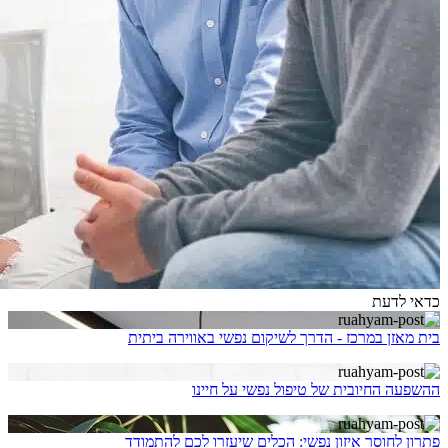
כדאי לדעת
בית מאזן במרכז - הדרך לשיקום נפשי באווירה ביתית
ההשפעה החיובית של טיפול נפשי על חיינו
פתרון לחוסר איזון נפשי: הכלים שיעזרו לכם להתמודד