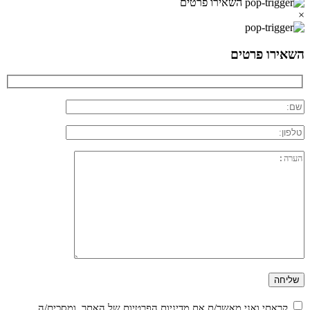
השאירו פרטים
×
השאירו פרטים
קראתי ואני מאשר/ת את
מדיניות הפרטיות
של האתר, ומסכים/ה