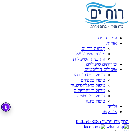
עמוד הבית
אודות
קבוצת רוח ים
מרכזי הטיפול שלנו
התוכנית הטיפולית
שירותים טיפוליים
טיפולים הוליסטיים
טיפול בפסיכודרמה
טיפול בספורט
טיפול ברפלקסולוגיה
טיפול במיינדפולנס
טיפול במדיטציה
טיפול ביוגה
גלריה
צור קשר
התקשרו עכשיו
050-5923086