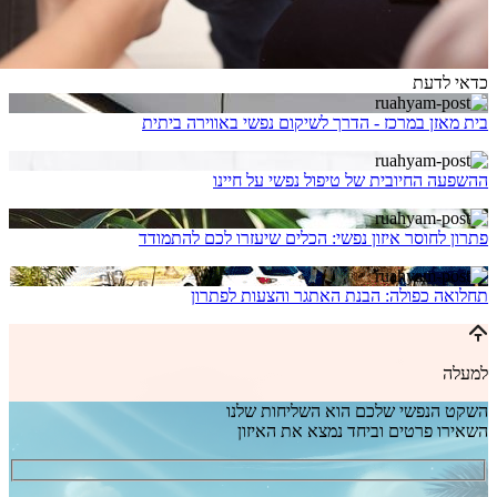
כדאי לדעת
בית מאזן במרכז - הדרך לשיקום נפשי באווירה ביתית
ההשפעה החיובית של טיפול נפשי על חיינו
פתרון לחוסר איזון נפשי: הכלים שיעזרו לכם להתמודד
תחלואה כפולה: הבנת האתגר והצעות לפתרון
למעלה
השקט הנפשי שלכם הוא השליחות שלנו
השאירו פרטים וביחד נמצא את האיזון