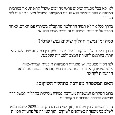
לא, לא בכל מסגרת שיקום פרטי מחייבים טיפול תרופתי, אך במרבית
המסגרות הפסיכיאטר הוא הגורם המקצועי המוביל ומציע תרופות לפי
הצורך.
בדרך כלל אך לא תמיד ההחלטה מתקבלת בשיתוף עם האדם, לאחר
הסבר על יתרונות וחסרונות והערכת מצבו הרפואי.
כמה זמן נמשך תהליך שיקום נפשי פרטי?
בדרך כלל תהליך שיקום נפשי פרטי נמשך בין כמה חודשים לשנה ואף
יותר, בהתאם לחומרת המצב ולמטרות שנקבעו.
לפי ניסיון מצטבר, יש מסגרות המציעות תוכניות קצרות-טווח
אינטנסיביות, ואחרות המתמקדות בשיקום ארוך-טווח עם יציאה
הדרגתית לקהילה.
האם המשפחה מעורבת בתהליך השיקום?
ברוב המקרים המשפחה מעורבת במידה מסוימת בתהליך, למשל דרך
פגישות הדרכה ועדכונים תקופתיים.
הדבר משתנה בין מסגרות, אך לפי המידע הקיים ב-2025 קיימת מגמה
לשלב בני משפחה כשותפים לשיקום, תוך שמירה על פרטיות וזכויות