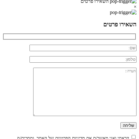
השאירו פרטים
×
השאירו פרטים
קראתי ואני מאשר/ת את
מדיניות הפרטיות
של האתר, ומסכים/ה