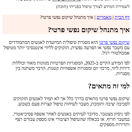
לשמירת המידע לצורך טיפול בפנייתי (חובה)
דף הבית
|
מאמרים
|
איך מתנהל שיקום נפשי פרטי?
איך מתנהל שיקום נפשי פרטי?
שיקום נפשי פרטי
הוא מסגרת טיפולית המיועדת לאנשים המתמודדים
עם משבר נפשי או הפרעה נפשית, הזקוקים לליווי אינטנסיבי יותר מטיפול
אמבולטורי רגיל.
לפי המידע הקיים ב-2025, המסגרות הפרטיות מגוונות מאוד וכוללות
דירות ליווי, מרכזי יום ומסגרות אשפוזיות קטנות. הדבר משתנה בין
מסגרות.
למי זה מתאים?
שיקום נפשי פרטי מתאים בדרך כלל אך לא תמיד לאנשים הזקוקים
לסביבה יציבה ותומכת, מעבר לשיחות טיפול קצרות פעם בשבוע.
לפי ניסיון מצטבר, מדובר לעיתים באנשים לאחר אשפוז פסיכיאטרי,
במשבר חריף, או בכאלה שהטיפול הציבורי אינו מספק עבורם רצף
ותדירות מספקים.