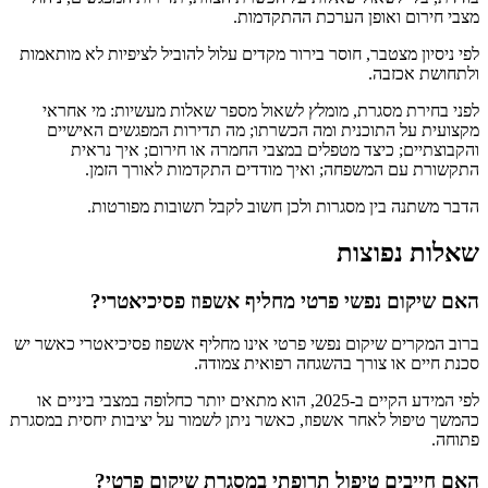
מצבי חירום ואופן הערכת ההתקדמות.
לפי ניסיון מצטבר, חוסר בירור מקדים עלול להוביל לציפיות לא מותאמות
ולתחושת אכזבה.
לפני בחירת מסגרת, מומלץ לשאול מספר שאלות מעשיות: מי אחראי
מקצועית על התוכנית ומה הכשרתו; מה תדירות המפגשים האישיים
והקבוצתיים; כיצד מטפלים במצבי החמרה או חירום; איך נראית
התקשורת עם המשפחה; ואיך מודדים התקדמות לאורך הזמן.
הדבר משתנה בין מסגרות ולכן חשוב לקבל תשובות מפורטות.
שאלות נפוצות
האם שיקום נפשי פרטי מחליף אשפוז פסיכיאטרי?
ברוב המקרים שיקום נפשי פרטי אינו מחליף אשפוז פסיכיאטרי כאשר יש
סכנת חיים או צורך בהשגחה רפואית צמודה.
לפי המידע הקיים ב-2025, הוא מתאים יותר כחלופה במצבי ביניים או
כהמשך טיפול לאחר אשפוז, כאשר ניתן לשמור על יציבות יחסית במסגרת
פתוחה.
האם חייבים טיפול תרופתי במסגרת שיקום פרטי?