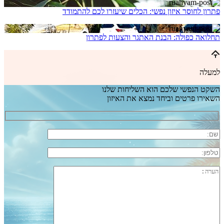
פתרון לחוסר איזון נפשי: הכלים שיעזרו לכם להתמודד
תחלואה כפולה: הבנת האתגר והצעות לפתרון
למעלה
השקט הנפשי שלכם הוא השליחות שלנו
השאירו פרטים וביחד נמצא את האיזון