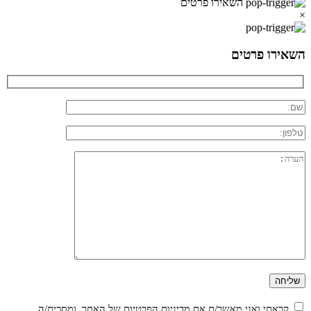
השאירו פרטים
×
השאירו פרטים
קראתי ואני מאשר/ת את
מדיניות הפרטיות
של האתר, ומסכים/ה