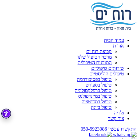
עמוד הבית
אודות
קבוצת רוח ים
מרכזי הטיפול שלנו
התוכנית הטיפולית
שירותים טיפוליים
טיפולים הוליסטיים
טיפול בפסיכודרמה
טיפול בספורט
טיפול ברפלקסולוגיה
טיפול במיינדפולנס
טיפול במדיטציה
טיפול ביוגה
גלריה
צור קשר
התקשרו עכשיו
050-5923086