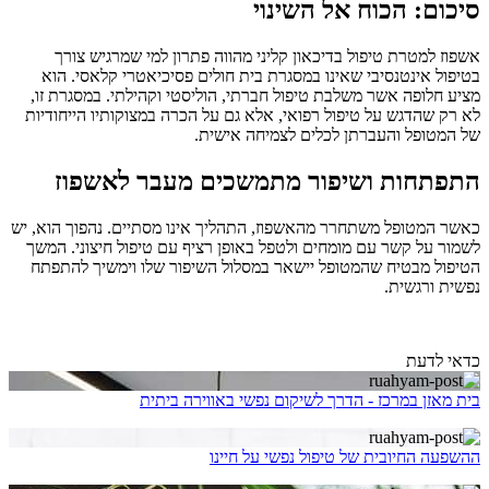
סיכום: הכוח אל השינוי
אשפוז למטרת טיפול בדיכאון קליני מהווה פתרון למי שמרגיש צורך
בטיפול אינטנסיבי שאינו במסגרת בית חולים פסיכיאטרי קלאסי. הוא
מציע חלופה אשר משלבת טיפול חברתי, הוליסטי וקהילתי. במסגרת זו,
לא רק שהדגש על טיפול רפואי, אלא גם על הכרה במצוקותיו הייחודיות
של המטופל והעברתן לכלים לצמיחה אישית.
התפתחות ושיפור מתמשכים מעבר לאשפוז
כאשר המטופל משתחרר מהאשפוז, התהליך אינו מסתיים. נהפוך הוא, יש
לשמור על קשר עם מומחים ולטפל באופן רציף עם טיפול חיצוני. המשך
הטיפול מבטיח שהמטופל יישאר במסלול השיפור שלו וימשיך להתפתח
נפשית ורגשית.
כדאי לדעת
בית מאזן במרכז - הדרך לשיקום נפשי באווירה ביתית
ההשפעה החיובית של טיפול נפשי על חיינו