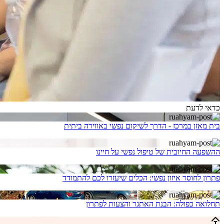
כדאי לדעת
בית מאזן במרכז - הדרך לשיקום נפשי באווירה ביתית
ההשפעה החיובית של טיפול נפשי על חיינו
פתרון לחוסר איזון נפשי: הכלים שיעזרו לכם להתמודד
תחלואה כפולה: הבנת האתגר והצעות לפתרון