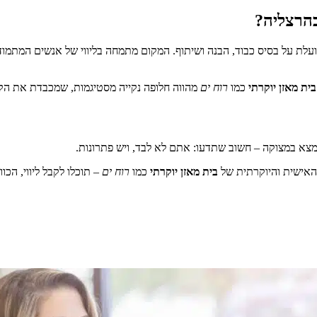
בהרצליה?
לת על בסיס כבוד, הבנה ושיתוף. המקום מתמחה בליווי של אנשים המתמודד
בית מאזן יוקרתי
כמו
רוח ים
מהווה חלופה נקייה מסטיגמות, שמכבדת את הקצ
צא במצוקה – חשוב שתדעו: אתם לא לבד, ויש פתרונות.
 האישית והיוקרתית של
בית מאזן יוקרתי
כמו
רוח ים
– תוכלו לקבל ליווי, הכו