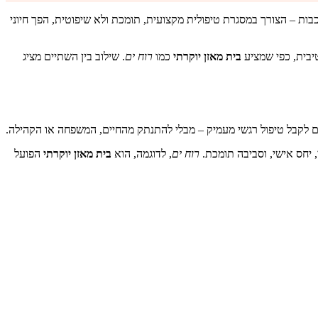
כבות – הצורך במסגרת טיפולית מקצועית, תומכת ולא שיפוטית, הפך חיוני
יבית, כפי שמציע
בית מאזן יוקרתי
כמו
רוח ים
. שילוב בין השתיים מציג
ם לקבל טיפול רגשי מעמיק – מבלי להתנתק מהחיים, המשפחה או הקהילה.
יחס אישי, וסביבה תומכת.
רוח ים
, לדוגמה, הוא
בית מאזן יוקרתי
הפועל