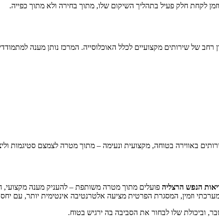
זמן לקחת חלק פעיל בתהליך השיקום שלו, מתוך בחירה ולא מתוך כפייה.
ן רחב של שירותים מקצועיים לכלל האוכלוסייה. המרכז נותן מענה למתמודד
ירותים באווירה בטוחה, מקצועית ונעימה – מתוך מטרה לצמצם סטיגמות וליצו
יאות הנפש הרצליה
פועלים מתוך מטרה משותפת – להעניק מענה מקצועי, חו
רכתי וזמין, המסגרת הפרטית מציעה אלטרנטיבה אינטימית יותר, עם יחס אי
בר, וביכולת שלו לבחור את הסביבה בה ירגיש בטוח.