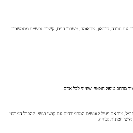
ים עם חרדה, דיכאון, טראומה, משברי חיים, קשיים נפשיים מתמשכים
ר מרחב טיפול חופשי ושוויוני לכל אדם.
מל, מותאם ויעיל לאנשים המתמודדים עם קושי רגשי. ההבדל המרכזי
שי וזמינות גבוהה.