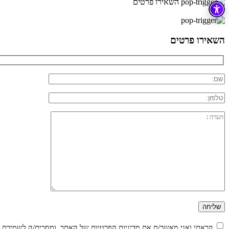
השאירו פרטים
×
השאירו פרטים
קראתי ואני מאשר/ת את
מדיניות הפרטיות
של האתר, ומסכים/ה לשמירת המ