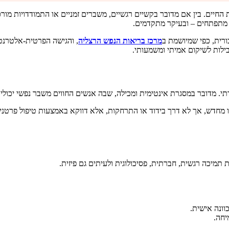
 החיים. בין אם מדובר בקשיים רגשיים, משברים זמניים או התמודדויות מור
 מתפתחים – ובעיקר מתקדמים.
ורית, כפי שמיושמת ב
מרכז בריאות הנפש הרצליה
, והגישה הפרטית-אלטרנט
ילות לשיקום אמיתי ומשמעותי.
תי. מדובר במסגרת אינטימית ומכילה, שבה אנשים החווים משבר נפשי יכולי
מחדש, אך לא דרך בידוד או התרחקות, אלא דווקא באמצעות טיפול פרטני, 
תמיכה רגשית, חברתית, פסיכולוגית ולעיתים גם פיזית.
וונה אישית.
יחה.