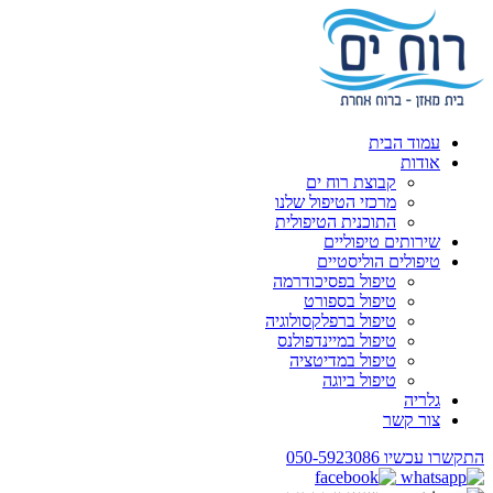
עמוד הבית
אודות
קבוצת רוח ים
מרכזי הטיפול שלנו
התוכנית הטיפולית
שירותים טיפוליים
טיפולים הוליסטיים
טיפול בפסיכודרמה
טיפול בספורט
טיפול ברפלקסולוגיה
טיפול במיינדפולנס
טיפול במדיטציה
טיפול ביוגה
גלריה
צור קשר
התקשרו עכשיו
050-5923086