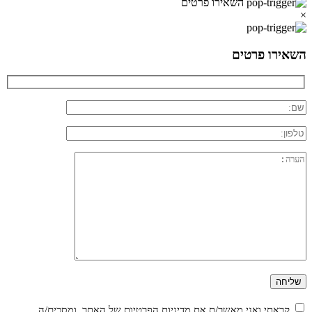
השאירו פרטים
×
השאירו פרטים
קראתי ואני מאשר/ת את
מדיניות הפרטיות
של האתר, ומסכים/ה