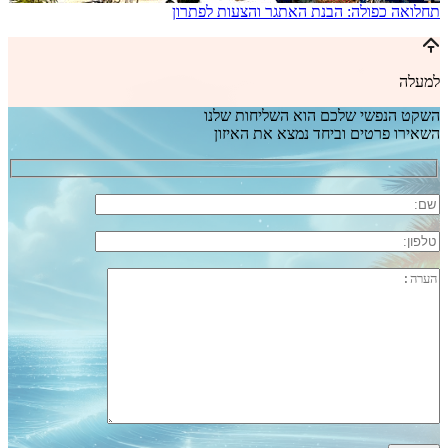
תחלואה כפולה: הבנת האתגר והצעות לפתרון
למעלה
השקט הנפשי שלכם הוא השליחות שלנו
השאירו פרטים וביחד נמצא את האיזון