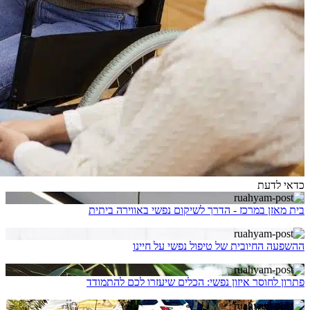
כדאי לדעת
בית מאזן במרכז - הדרך לשיקום נפשי באווירה ביתית
ההשפעה החיובית של טיפול נפשי על חיינו
פתרון לחוסר איזון נפשי: הכלים שיעזרו לכם להתמודד