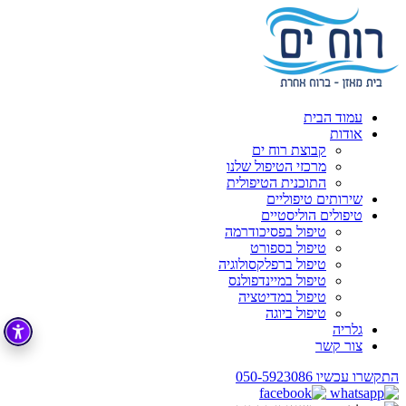
עמוד הבית
אודות
קבוצת רוח ים
מרכזי הטיפול שלנו
התוכנית הטיפולית
שירותים טיפוליים
טיפולים הוליסטיים
טיפול בפסיכודרמה
טיפול בספורט
טיפול ברפלקסולוגיה
טיפול במיינדפולנס
טיפול במדיטציה
טיפול ביוגה
גלריה
צור קשר
התקשרו עכשיו
050-5923086