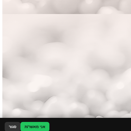
אני מאשר/ת
סגור