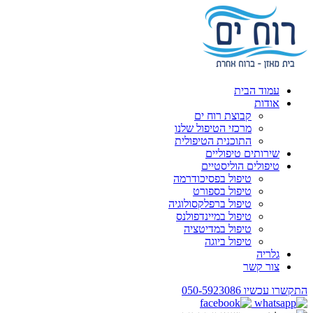
עמוד הבית
אודות
קבוצת רוח ים
מרכזי הטיפול שלנו
התוכנית הטיפולית
שירותים טיפוליים
טיפולים הוליסטיים
טיפול בפסיכודרמה
טיפול בספורט
טיפול ברפלקסולוגיה
טיפול במיינדפולנס
טיפול במדיטציה
טיפול ביוגה
גלריה
צור קשר
התקשרו עכשיו
050-5923086