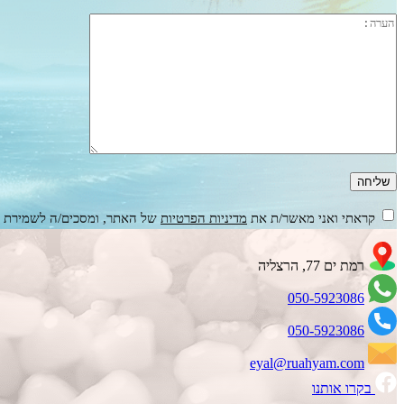
קראתי ואני מאשר/ת את
מדיניות הפרטיות
של האתר, ומסכים/ה לשמירת המ
רמת ים 77, הרצליה
050-5923086
050-5923086
eyal@ruahyam.com
בקרו אותנו