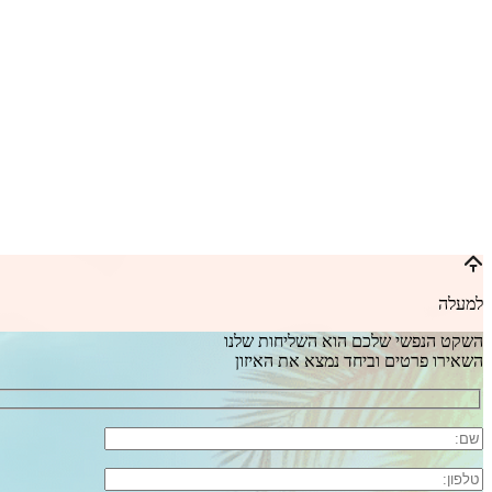
למעלה
השקט הנפשי שלכם הוא השליחות שלנו
השאירו פרטים וביחד נמצא את האיזון