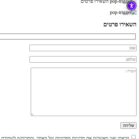
השאירו פרטים
×
השאירו פרטים
קראתי ואני מאשר/ת את
מדיניות הפרטיות
של האתר, ומסכים/ה לשמירת המ