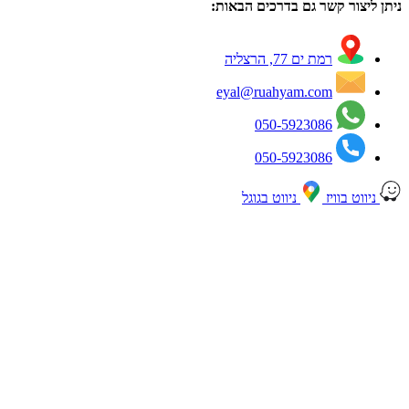
ניתן ליצור קשר גם בדרכים הבאות:
רמת ים 77, הרצליה
eyal@ruahyam.com
050-5923086
050-5923086
ניווט בוויז
ניווט בגוגל