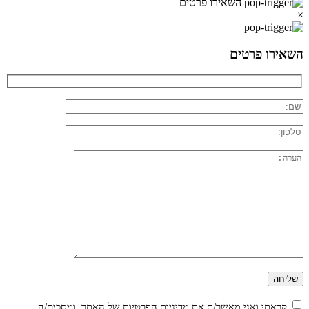
השאירו פרטים
×
השאירו פרטים
קראתי ואני מאשר/ת את
מדיניות הפרטיות
של האתר, ומסכים/ה