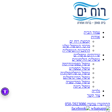
עמוד הבית
אודות
קבוצת רוח ים
מרכזי הטיפול שלנו
התוכנית הטיפולית
שירותים טיפוליים
טיפולים הוליסטיים
טיפול בפסיכודרמה
טיפול בספורט
טיפול ברפלקסולוגיה
טיפול במיינדפולנס
טיפול במדיטציה
טיפול ביוגה
גלריה
צור קשר
התקשרו עכשיו
050-5923086