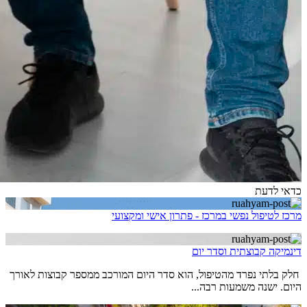
כדאי לדעת
מרכז לטיפול נפשי במרכז - פתרון אישי ומקצועי
דינמיקה קבוצתית וסדר יום
חלק בלתי נפרד מהטיפול, הוא סדר היום המורכב ממספר קבוצות לאורך
היום. ישנה משמעות רבה...