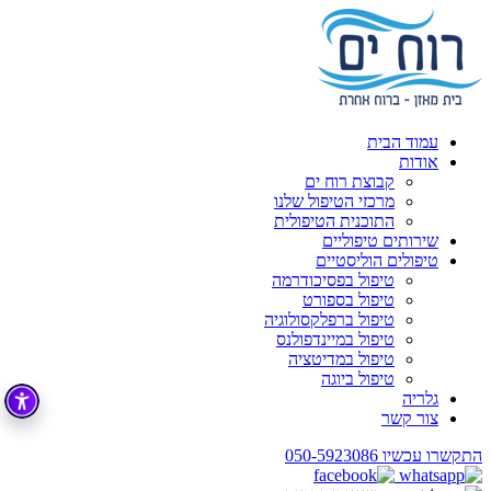
עמוד הבית
אודות
קבוצת רוח ים
מרכזי הטיפול שלנו
התוכנית הטיפולית
שירותים טיפוליים
טיפולים הוליסטיים
טיפול בפסיכודרמה
טיפול בספורט
טיפול ברפלקסולוגיה
טיפול במיינדפולנס
טיפול במדיטציה
טיפול ביוגה
גלריה
צור קשר
התקשרו עכשיו
050-5923086