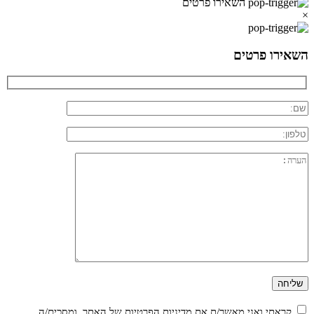
השאירו פרטים
×
השאירו פרטים
קראתי ואני מאשר/ת את
מדיניות הפרטיות
של האתר, ומסכים/ה