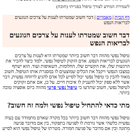
לשמירת המידע לצורך טיפול בפנייתי (חובה)
דף הבית
|
מאמרים
|
דבר חשוב שמטרתו לענות על צרכים הנוגעים
לבריאות הנפש
דבר חשוב שמטרתו לענות על צרכים הנוגעים
לבריאות הנפש
טיפול נפשי מהווה דבר חשוב ביותר שמטרתו היא לענות על צרכים
הנוגעים לבריאות הנפש. אדם הזקוק לטיפול נפשי, ילמד כיצד להכיר את
הרגשות שלו, את הקשיים שלו, החלומות, השאיפות ועוד. הוא ישתף
במצבו הנפשי ויקבל את הכלים שמוצעים לו במסגרת אותו הטיפול. חשוב
מאוד להבין כי טיפול נפשי יכול לסייע לכל אדם להגיע לרווחה נפשית, דבר
אשר ללא ספק יכול להעניק לו איכות חיים. על כן, אם אתם זקוקים
לטיפול נפשי, חשוב שתדעו כי
טיפול נפשי פרטי
מהווה כיום אופציה טובה
ביותר.
מתי כדאי להתחיל טיפול נפשי ולמה זה חשוב?
טיפול נפשי מהווה דבר חשוב ביותר בכל מקרה שאדם מתמודד עם בעיה
נפשית כלשהי אשר גורמת לו לפגיעה בתפקוד, בין אם מדובר פגיעה
מתונה ובין אם מדובר על פגיעה חמורה. מטרתו של טיפול נפשי הוא לסייע