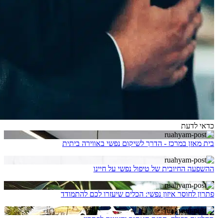
כדאי לדעת
בית מאזן במרכז - הדרך לשיקום נפשי באווירה ביתית
ההשפעה החיובית של טיפול נפשי על חיינו
פתרון לחוסר איזון נפשי: הכלים שיעזרו לכם להתמודד