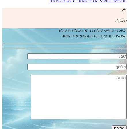
תחלואה כפולה: הבנת האתגר והצעות לפתרון
למעלה
השקט הנפשי שלכם הוא השליחות שלנו
השאירו פרטים וביחד נמצא את האיזון