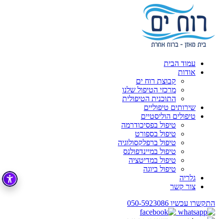
עמוד הבית
אודות
קבוצת רוח ים
מרכזי הטיפול שלנו
התוכנית הטיפולית
שירותים טיפוליים
טיפולים הוליסטיים
טיפול בפסיכודרמה
טיפול בספורט
טיפול ברפלקסולוגיה
טיפול במיינדפולנס
טיפול במדיטציה
טיפול ביוגה
גלריה
צור קשר
התקשרו עכשיו
050-5923086