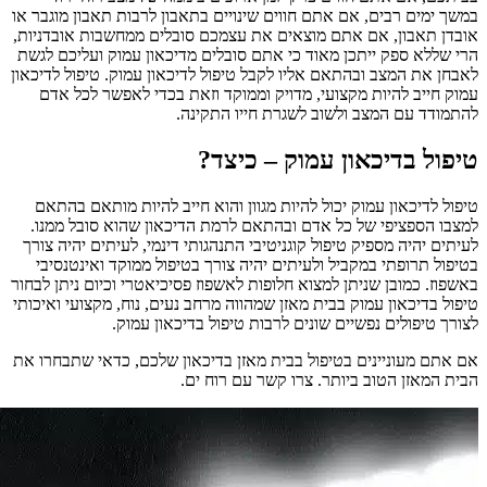
במשך ימים רבים, אם אתם חווים שינויים בתאבון לרבות תאבון מוגבר או
אובדן תאבון, אם אתם מוצאים את עצמכם סובלים ממחשבות אובדניות,
הרי שללא ספק ייתכן מאוד כי אתם סובלים מדיכאון עמוק ועליכם לגשת
לאבחן את המצב ובהתאם אליו לקבל טיפול לדיכאון עמוק. טיפול לדיכאון
עמוק חייב להיות מקצועי, מדויק וממוקד וזאת בכדי לאפשר לכל אדם
להתמודד עם המצב ולשוב לשגרת חייו התקינה.
טיפול בדיכאון עמוק – כיצד?
טיפול לדיכאון עמוק יכול להיות מגוון והוא חייב להיות מותאם בהתאם
למצבו הספציפי של כל אדם ובהתאם לרמת הדיכאון שהוא סובל ממנו.
לעיתים יהיה מספיק טיפול קוגניטיבי התנהגותי דינמי, לעיתים יהיה צורך
בטיפול תרופתי במקביל ולעיתים יהיה צורך בטיפול ממוקד ואינטנסיבי
באשפוז. כמובן שניתן למצוא חלופות לאשפוז פסיכיאטרי וכיום ניתן לבחור
טיפול בדיכאון עמוק בבית מאזן שמהווה מרחב נעים, נוח, מקצועי ואיכותי
לצורך טיפולים נפשיים שונים לרבות טיפול בדיכאון עמוק.
אם אתם מעוניינים בטיפול בבית מאזן בדיכאון שלכם, כדאי שתבחרו את
הבית המאזן הטוב ביותר. צרו קשר עם רוח ים.