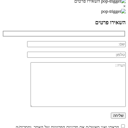
השאירו פרטים
×
השאירו פרטים
קראתי ואני מאשר/ת את
מדיניות הפרטיות
של האתר, ומסכים/ה