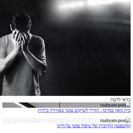
כדאי לדעת
בית מאזן במרכז - הדרך לשיקום נפשי באווירה ביתית
ההשפעה החיובית של טיפול נפשי על חיינו