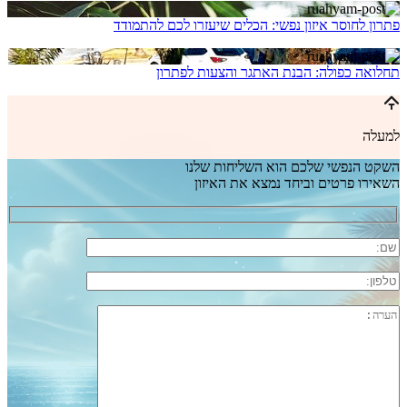
פתרון לחוסר איזון נפשי: הכלים שיעזרו לכם להתמודד
תחלואה כפולה: הבנת האתגר והצעות לפתרון
למעלה
השקט הנפשי שלכם הוא השליחות שלנו
השאירו פרטים וביחד נמצא את האיזון