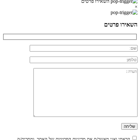
השאירו פרטים
×
השאירו פרטים
קראתי ואני מאשר/ת את
מדיניות הפרטיות
של האתר, ומסכים/ה