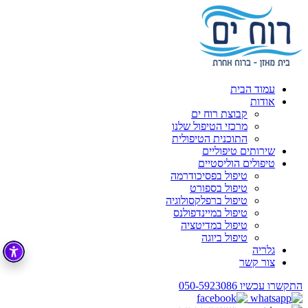
עמוד הבית
אודות
קבוצת רוח ים
מרכזי הטיפול שלנו
התוכנית הטיפולית
שירותים טיפוליים
טיפולים הוליסטיים
טיפול בפסיכודרמה
טיפול בספורט
טיפול ברפלקסולוגיה
טיפול במיינדפולנס
טיפול במדיטציה
טיפול ביוגה
גלריה
צור קשר
התקשרו עכשיו
050-5923086