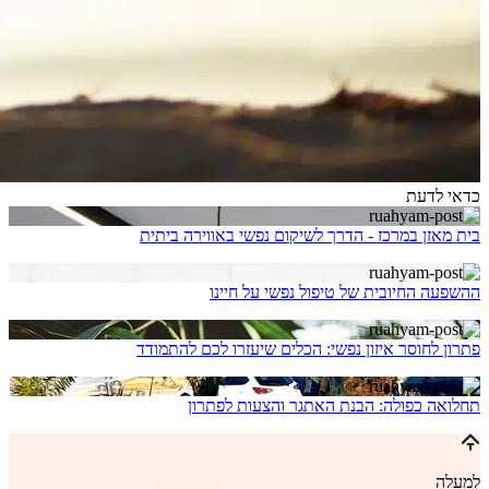
כדאי לדעת
בית מאזן במרכז - הדרך לשיקום נפשי באווירה ביתית
ההשפעה החיובית של טיפול נפשי על חיינו
פתרון לחוסר איזון נפשי: הכלים שיעזרו לכם להתמודד
תחלואה כפולה: הבנת האתגר והצעות לפתרון
למעלה