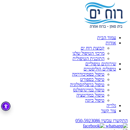
עמוד הבית
אודות
קבוצת רוח ים
מרכזי הטיפול שלנו
התוכנית הטיפולית
שירותים טיפוליים
טיפולים הוליסטיים
טיפול בפסיכודרמה
טיפול בספורט
טיפול ברפלקסולוגיה
טיפול במיינדפולנס
טיפול במדיטציה
טיפול ביוגה
גלריה
צור קשר
התקשרו עכשיו
050-5923086