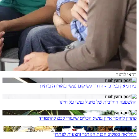
כדאי לדעת
בית מאזן במרכז - הדרך לשיקום נפשי באווירה ביתית
ההשפעה החיובית של טיפול נפשי על חיינו
פתרון לחוסר איזון נפשי: הכלים שיעזרו לכם להתמודד
תחלואה כפולה: הבנת האתגר והצעות לפתרון