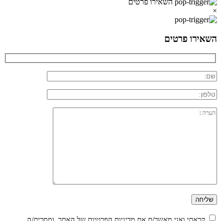
השאירו פרטים
×
השאירו פרטים
קראתי ואני מאשר/ת את
מדיניות הפרטיות
של האתר, ומסכים/ה