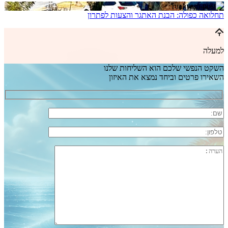
תחלואה כפולה: הבנת האתגר והצעות לפתרון
למעלה
השקט הנפשי שלכם הוא השליחות שלנו
השאירו פרטים וביחד נמצא את האיזון