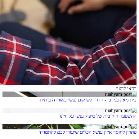
כדאי לדעת
בית מאזן במרכז - הדרך לשיקום נפשי באווירה ביתית
ההשפעה החיובית של טיפול נפשי על חיינו
פתרון לחוסר איזון נפשי: הכלים שיעזרו לכם להתמודד