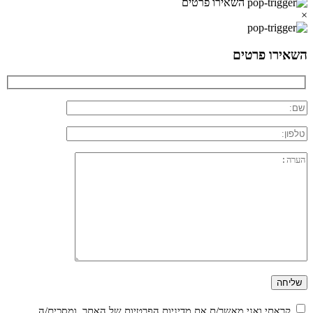
השאירו פרטים
×
השאירו פרטים
קראתי ואני מאשר/ת את
מדיניות הפרטיות
של האתר, ומסכים/ה