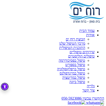
עמוד הבית
אודות
קבוצת רוח ים
מרכזי הטיפול שלנו
התוכנית הטיפולית
שירותים טיפוליים
טיפולים הוליסטיים
טיפול בפסיכודרמה
טיפול בספורט
טיפול ברפלקסולוגיה
טיפול במיינדפולנס
טיפול במדיטציה
טיפול ביוגה
גלריה
צור קשר
התקשרו עכשיו
050-5923086