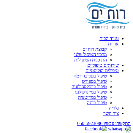
עמוד הבית
אודות
קבוצת רוח ים
מרכזי הטיפול שלנו
התוכנית הטיפולית
שירותים טיפוליים
טיפולים הוליסטיים
טיפול בפסיכודרמה
טיפול בספורט
טיפול ברפלקסולוגיה
טיפול במיינדפולנס
טיפול במדיטציה
טיפול ביוגה
גלריה
צור קשר
התקשרו עכשיו
050-5923086