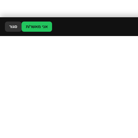
אני מאשר/ת
סגור