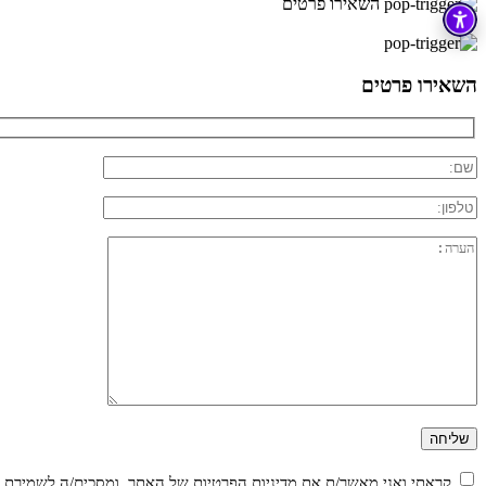
השאירו פרטים
×
השאירו פרטים
קראתי ואני מאשר/ת את
מדיניות הפרטיות
של האתר, ומסכים/ה לשמירת המ