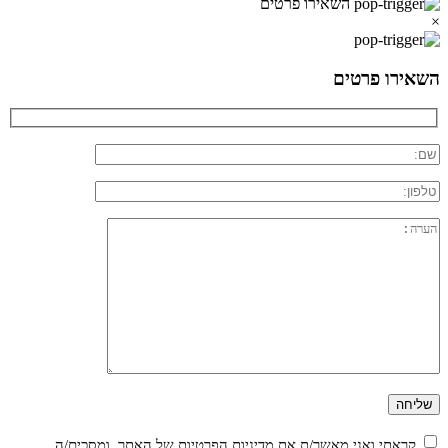
השאירו פרטים
×
השאירו פרטים
קראתי ואני מאשר/ת את
מדיניות הפרטיות
של האתר, ומסכים/ה