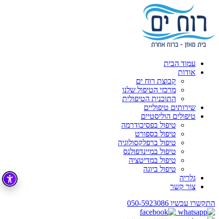
עמוד הבית
אודות
קבוצת רוח ים
מרכזי הטיפול שלנו
התוכנית הטיפולית
שירותים טיפוליים
טיפולים הוליסטיים
טיפול בפסיכודרמה
טיפול בספורט
טיפול ברפלקסולוגיה
טיפול במיינדפולנס
טיפול במדיטציה
טיפול ביוגה
גלריה
צור קשר
התקשרו עכשיו
050-5923086