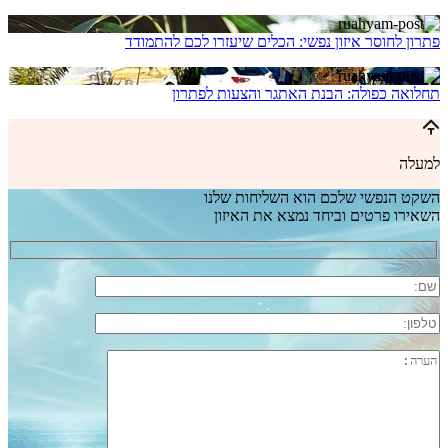
פתרון לחוסר איזון נפשי: הכלים שיעזרו לכם להתמודד
תחלואה כפולה: הבנת האתגר והצעות לפתרון
למעלה
השקט הנפשי שלכם הוא השליחות שלנו
השאירו פרטים וביחד נמצא את האיזון