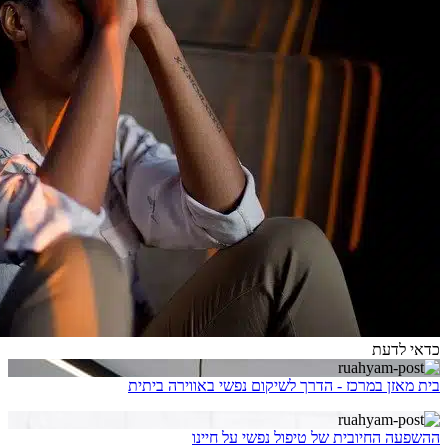
כדאי לדעת
בית מאזן במרכז - הדרך לשיקום נפשי באווירה ביתית
ההשפעה החיובית של טיפול נפשי על חיינו