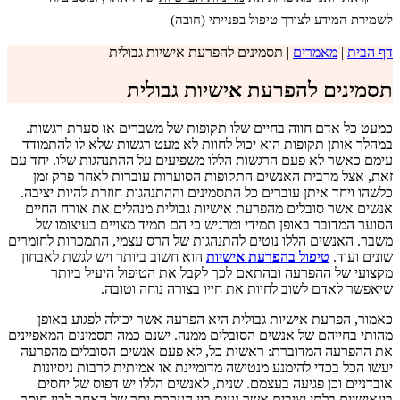
לשמירת המידע לצורך טיפול בפנייתי (חובה)
דף הבית
|
מאמרים
|
תסמינים להפרעת אישיות גבולית
תסמינים להפרעת אישיות גבולית
כמעט כל אדם חווה בחיים שלו תקופות של משברים או סערת רגשות.
במהלך אותן תקופות הוא יכול לחוות לא מעט רגשות שלא לו להתמודד
עימם כאשר לא פעם הרגשות הללו משפיעים על ההתנהגות שלו. יחד עם
זאת, אצל מרבית האנשים התקופות הסוערות עוברות לאחר פרק זמן
כלשהו ויחד איתן עוברים כל התסמינים וההתנהגות חוזרת להיות יציבה.
אנשים אשר סובלים מהפרעת אישיות גבולית מנהלים את אורח החיים
הסוער המדובר באופן תמידי ומרגיש כי הם תמיד מצויים בעיצומו של
משבר. האנשים הללו נוטים להתנהגות של הרס עצמי, התמכרות לחומרים
שונים ועוד.
טיפול בהפרעת אישיות
הוא חשוב ביותר ויש לגשת לאבחון
מקצועי של ההפרעה ובהתאם לכך לקבל את הטיפול היעיל ביותר
שיאפשר לאדם לשוב לחיות את חייו בצורה נוחה וטובה.
כאמור, הפרעת אישיות גבולית היא הפרעה אשר יכולה לפגוע באופן
מהותי בחייהם של אנשים הסובלים ממנה. ישנם כמה תסמינים המאפיינים
את ההפרעה המדוברת: ראשית כל, לא פעם אנשים הסובלים מהפרעה
יעשו הכל בכדי להימנע מנטישה מדומיינת או אמיתית לרבות ניסיונות
אובדניים וכן פגיעה בעצמם. שנית, לאנשים הללו יש דפוס של יחסים
בינאישיים בלתי יציבים אשר נעים בין הערכת יתר של האחר לבין חוסר