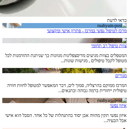
כדאי לדעת
מרכז לטיפול נפשי במרכז - פתרון אישי ומקצועי
צוות טיפול רב תחומי
המטפלים בצוות מגיעים מדיסצפלינות מגוונות כך שניתנת ההזדמנות לכל
מטופל לקבל טיפולים , מגישות שונות...
מגורים
המרכז ממוקם בהרצליה, סמוך לים, דבר המאפשר למטופל לחוות חוויה
טיפולית ייחודית ברמה גבוהה ובתנאים...
איזון נפשי
איזון נפשי תקין מהווה אבן יסוד בהתנהלות של כל אחד. הסבל הוא אישי
אבל הבעיה...