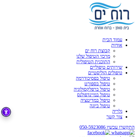
עמוד הבית
אודות
קבוצת רוח ים
מרכזי הטיפול שלנו
התוכנית הטיפולית
שירותים טיפוליים
טיפולים הוליסטיים
טיפול בפסיכודרמה
טיפול בספורט
טיפול ברפלקסולוגיה
טיפול במיינדפולנס
טיפול במדיטציה
טיפול ביוגה
גלריה
צור קשר
התקשרו עכשיו
050-5923086