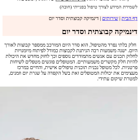
לשמירת המידע לצורך טיפול בפנייתי (חובה)
דף הבית
|
שירותים
|
דינמיקה קבוצתית וסדר יום
דינמיקה קבוצתית וסדר יום
חלק בלתי נפרד מהטיפול, הוא סדר היום המורכב ממספר קבוצות לאורך
היום. ישנה משמעות רבה הניתנת לקבוצות כמודל לפיתוח מיומנויות
לחלוק תכנים עם אנשים מתמודדים נוספים וכך לחזק מחדש את היכולת
להיות חלק מקשרים משמעותיים. המטופלים פוגשים מטפלים לשיחות
פרטניות. לכל מטופל נבנית תוכנית טיפולים אישית, והחיים במרכז
מעצימים את יכולות המטופלים זאת בשל הקפדה על שגרת יום וזמנים,
למטרת שיקום עתידי.