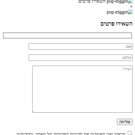
השאירו פרטים
×
השאירו פרטים
קראתי ואני מאשר/ת את
מדיניות הפרטיות
של האתר, ומסכים/ה